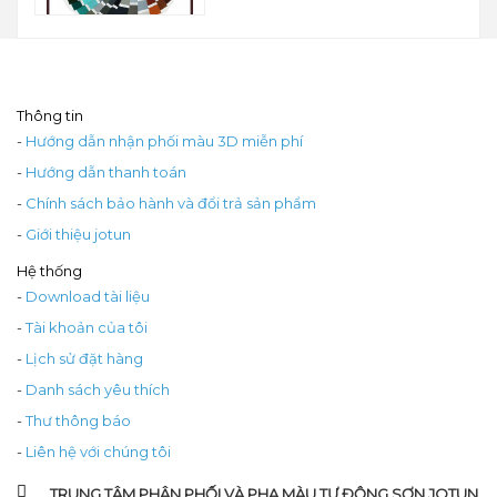
Thông tin
-
Hướng dẫn nhận phối màu 3D miễn phí
-
Hướng dẫn thanh toán
-
Chính sách bảo hành và đổi trả sản phẩm
-
Giới thiệu jotun
Hệ thống
-
Download tài liệu
-
Tài khoản của tôi
-
Lịch sử đặt hàng
-
Danh sách yêu thích
-
Thư thông báo
-
Liên hệ với chúng tôi
TRUNG TÂM PHÂN PHỐI VÀ PHA MÀU TỰ ĐỘNG SƠN JOTUN