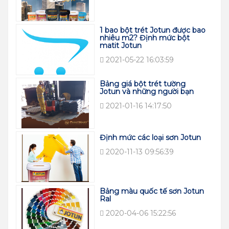
1 bao bột trét Jotun được bao
nhiêu m2? Định mức bột
matit Jotun
2021-05-22 16:03:59
Bảng giá bột trét tường
Jotun và những người bạn
2021-01-16 14:17:50
Định mức các loại sơn Jotun
2020-11-13 09:56:39
Bảng màu quốc tế sơn Jotun
Ral
2020-04-06 15:22:56