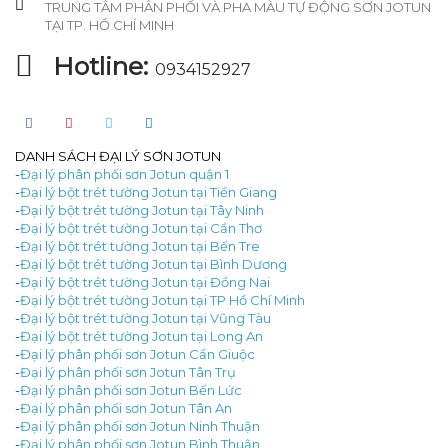
TRUNG TÂM PHÂN PHỐI VÀ PHA MÀU TỰ ĐỘNG SƠN JOTUN
TẠI TP. HỒ CHÍ MINH
Hotline:
0934152927
DANH SÁCH ĐẠI LÝ SƠN JOTUN
-
Đại lý phân phối sơn Jotun quận 1
-
Đại lý bột trét tường Jotun tại Tiền Giang
-
Đại lý bột trét tường Jotun tại Tây Ninh
-
Đại lý bột trét tường Jotun tại Cần Thơ
-
Đại lý bột trét tường Jotun tại Bến Tre
-
Đại lý bột trét tường Jotun tại Bình Dương
-
Đại lý bột trét tường Jotun tại Đồng Nai
-
Đại lý bột trét tường Jotun tại TP Hồ Chí Minh
-
Đại lý bột trét tường Jotun tại Vũng Tàu
-
Đại lý bột trét tường Jotun tại Long An
-
Đại lý phân phối sơn Jotun Cần Giuộc
-
Đại lý phân phối sơn Jotun Tân Trụ
-
Đại lý phân phối sơn Jotun Bến Lức
-
Đại lý phân phối sơn Jotun Tân An
-
Đại lý phân phối sơn Jotun Ninh Thuận
-
Đại lý phân phối sơn Jotun Bình Thuận